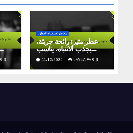
مخاطر استخدام العطور
عطر مثير: رائحة جريئة،
يجذب الانتباه، يناسب
السهرات
RIS
11/12/2025
LAYLA FARIS