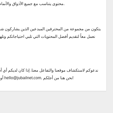
محتوى يتناسب مع جميع الأذواق والأنماط، مما يجعلنا وجهتكم المثالية لكل ما يتعلق بالمنزل والأزياء.
نعمل معاً لتقديم أفضل المحتويات التي تلبي احتياجاتكم وتل
. نحن هنا من أجلكم!
hello@jubailnet.com
أو اقتراحات، لا تترددوا في التواصل معنا عبر البريد الإلكتروني